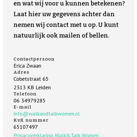
en wat wij voor u kunnen betekenen?
Laat hier uw gegevens achter dan
nemen wij contact met u op. U kunt
natuurlijk ook mailen of bellen.
Contactpersoon
Erica Zwaan
Adres
Cobetstraat 65
2313 KB Leiden
Telefoon
06 34979285
E-mail
info@walkandtalkwomen.nl
KvK nummer
65107497
Privacyverklaring Walk&Talk Women